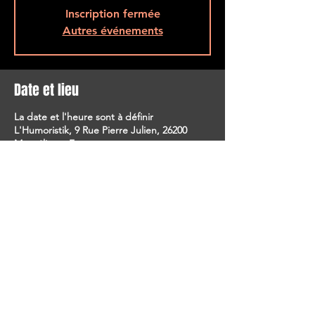
Inscription fermée
Autres événements
Date et lieu
La date et l'heure sont à définir
L'Humoristik, 9 Rue Pierre Julien, 26200
Montélimar, France
Partager cet événement