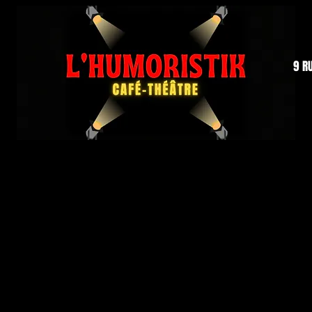
9 R
 de confidentialité