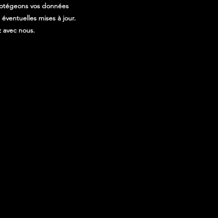
 protégeons vos données
ventuelles mises à jour.
z avec nous.