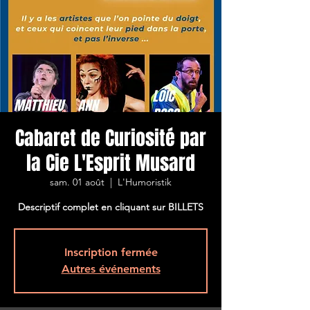
Cabaret de Curiosité par
la Cie L'Esprit Musard
sam. 01 août
  |  
L'Humoristik
Descriptif complet en cliquant sur BILLETS
Inscription fermée
Autres événements