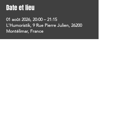
Date et lieu
01 août 2026, 20:00 – 21:15
L'Humoristik, 9 Rue Pierre Julien, 26200
Montélimar, France
Partager cet événement
SUIVEZ-NOUS !