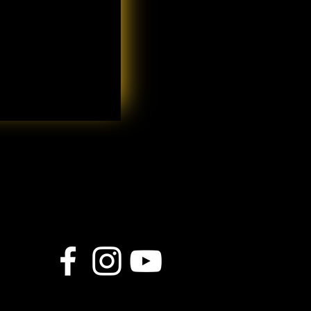
-NOUS !