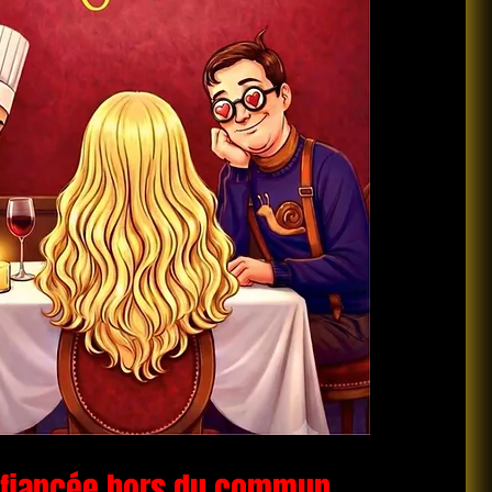
 fiancée hors du commun